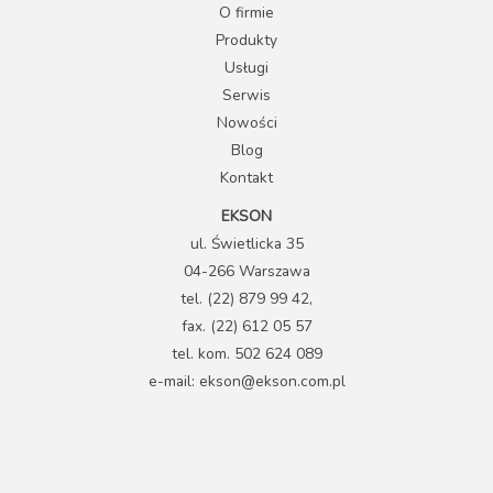
O firmie
Produkty
Usługi
Serwis
Nowości
Blog
Kontakt
EKSON
ul. Świetlicka 35
04-266 Warszawa
tel. (22) 879 99 42,
fax. (22) 612 05 57
tel. kom. 502 624 089
e-mail: ekson@ekson.com.pl