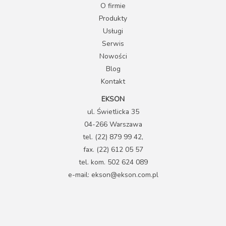
O firmie
Produkty
Usługi
Serwis
Nowości
Blog
Kontakt
EKSON
ul. Świetlicka 35
04-266 Warszawa
tel. (22) 879 99 42,
fax. (22) 612 05 57
tel. kom. 502 624 089
e-mail: ekson@ekson.com.pl