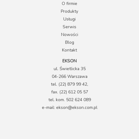
O firmie
Produkty
Usługi
Serwis
Nowości
Blog
Kontakt
EKSON
ul. Świetlicka 35
04-266 Warszawa
tel. (22) 879 99 42,
fax. (22) 612 05 57
tel. kom. 502 624 089
e-mail: ekson@ekson.com.pl